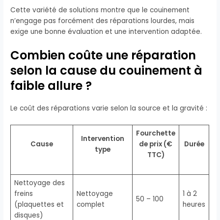
Cette variété de solutions montre que le couinement
n’engage pas forcément des réparations lourdes, mais
exige une bonne évaluation et une intervention adaptée.
Combien coûte une réparation
selon la cause du couinement à
faible allure ?
Le coût des réparations varie selon la source et la gravité :
Fourchette
Intervention
Cause
de prix (€
Durée
type
TTC)
Nettoyage des
freins
Nettoyage
1 à 2
50 – 100
(plaquettes et
complet
heures
disques)