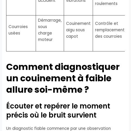
accident
vibrations
roulements
Démarrage,
Couinement
Contrôle et
Courroies
sous
aigu sous
remplacement
usées
charge
capot
des courroies
moteur
Comment diagnostiquer
un couinement à faible
allure soi-même ?
Écouter et repérer le moment
précis où le bruit survient
Un diagnostic fiable commence par une observation