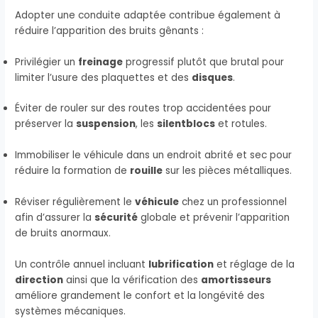
Adopter une conduite adaptée contribue également à
réduire l’apparition des bruits gênants :
Privilégier un
freinage
progressif plutôt que brutal pour
limiter l’usure des plaquettes et des
disques
.
Éviter de rouler sur des routes trop accidentées pour
préserver la
suspension
, les
silentblocs
et rotules.
Immobiliser le véhicule dans un endroit abrité et sec pour
réduire la formation de
rouille
sur les pièces métalliques.
Réviser régulièrement le
véhicule
chez un professionnel
afin d’assurer la
sécurité
globale et prévenir l’apparition
de bruits anormaux.
Un contrôle annuel incluant
lubrification
et réglage de la
direction
ainsi que la vérification des
amortisseurs
améliore grandement le confort et la longévité des
systèmes mécaniques.