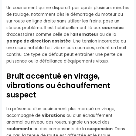
Un couinement qui ne disparaît pas après plusieurs minutes
de roulage, notamment dès le démarrage du moteur ou
sur route en ligne droite sans utiliser les freins, pose un
sérieux problème. Il est habituellement lié aux
courroies
d’accessoires comme celle de l’
alternateur
ou de la
pompe de direction assistée
. Une tension incorrecte ou
une usure notable fait vibrer ces courroies, créant un bruit
continu. Ce type de défaut peut entraîner une perte de
puissance ou la défaillance d’équipements vitaux.
Bruit accentué en virage,
vibrations ou échauffement
suspect
La présence d’un couinement plus marqué en virage,
accompagné de
vibrations
ou d’un échauffement
anormal au niveau des roues, signale un souci des
roulements
ou des composants de la
suspension
. Dans
ce cas, la tenue de route est affectée et le risque