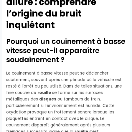
allure : comprendre
l’origine du bruit
inquiétant
Pourquoi un couinement à basse
vitesse peut-il apparaître
soudainement ?
Le couinement à basse vitesse peut se déclencher
subitement, souvent après une période où le véhicule est
resté à l’arrêt ou peu utilisé. Dans de telles situations, une
fine couche de
rouille
se forme sur les surfaces
métalliques des
disques
ou tambours de frein,
particulièrement si l’environnement est humide. Cette
oxydation provoque un frottement sonore lorsque les
plaquettes entrent en contact avec le disque. Le
couinement disparaît généralement après plusieurs
freinages successifs, signe que la
rouille
s’est