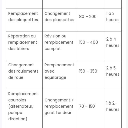
Remplacement
Changement
1 à 3
80 – 200
des plaquettes
des plaquettes
heures
Réparation ou
Révision ou
2 à 4
remplacement
remplacement
150 – 400
heures
des étriers
complet
Changement
Remplacement
2 à 5
des roulements
avec
150 – 350
heures
de roue
équilibrage
Remplacement
courroies
Changement +
1 à 2
(alternateur,
remplacement
70 – 150
heures
pompe
galet tendeur
direction)