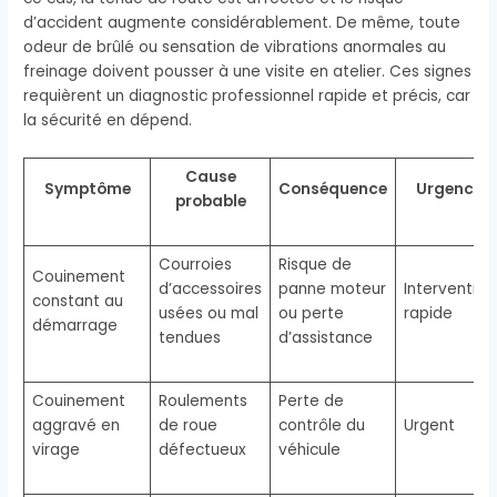
d’accident augmente considérablement. De même, toute
odeur de brûlé ou sensation de vibrations anormales au
freinage doivent pousser à une visite en atelier. Ces signes
requièrent un diagnostic professionnel rapide et précis, car
la sécurité en dépend.
Cause
Symptôme
Conséquence
Urgence
probable
Courroies
Risque de
Couinement
d’accessoires
panne moteur
Intervention
constant au
usées ou mal
ou perte
rapide
démarrage
tendues
d’assistance
Couinement
Roulements
Perte de
aggravé en
de roue
contrôle du
Urgent
virage
défectueux
véhicule