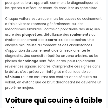
pourquoi ce bruit apparaît, comment le diagnostiquer et
les gestes à effectuer avant de consulter un spécialiste.
Chaque voiture est unique, mais les causes du couinement
à faible vitesse reposent généralement sur des
mécanismes similaires : corrosion ponctuelle des
disques
,
usure des
plaquettes
, défaillance des
roulements
ou
dysfonctionnement des
courroies
d’accessoires. Une
analyse minutieuse du moment et des circonstances
d’apparition du couinement aide à mieux orienter le
diagnostic. Une conduite répétée en zone urbaine, où les
phases de
freinage
sont fréquentes, peut rapidement
révéler ces signaux sonores. Comprendre ces signes dans
le détail, c’est préserver l’intégrité mécanique de son
véhicule
tout en assurant son confort et sa sécurité au
volant, en évitant que ce bruit dérangeant ne devienne un
problème majeur.
Voiture qui couine à faible