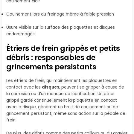
couinement clair
Couinement lors du freinage même à faible pression
Usure visible sur la surface des plaquettes et disques
endommagés
Étriers de frein grippés et petits
débris : responsables de
grincements persistants
Les étriers de frein, qui maintiennent les plaquettes en
contact avec les
disques
, peuvent se gripper à cause de
la corrosion ou d’un manque de lubrification. Un étrier
grippé garde continuellement la plaquette en contact
avec le disque, générant un bruit de couinement ou de
grincement persistant, même sans action sur la pédale de
frein.
De plus, des débris comme des petits cailloux ou du gravier