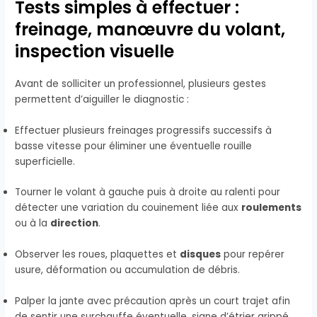
Tests simples à effectuer :
freinage, manœuvre du volant,
inspection visuelle
Avant de solliciter un professionnel, plusieurs gestes
permettent d’aiguiller le diagnostic :
Effectuer plusieurs freinages progressifs successifs à
basse vitesse pour éliminer une éventuelle rouille
superficielle.
Tourner le volant à gauche puis à droite au ralenti pour
détecter une variation du couinement liée aux
roulements
ou à la
direction
.
Observer les roues, plaquettes et
disques
pour repérer
usure, déformation ou accumulation de débris.
Palper la jante avec précaution après un court trajet afin
de sentir une surchauffe éventuelle, signe d’étrier grippé.