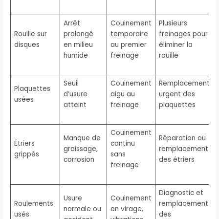
Arrêt
Couinement
Plusieurs
Rouille sur
prolongé
temporaire
freinages pour
disques
en milieu
au premier
éliminer la
humide
freinage
rouille
Seuil
Couinement
Remplacement
Plaquettes
d’usure
aigu au
urgent des
usées
atteint
freinage
plaquettes
Couinement
Manque de
Réparation ou
Étriers
continu
graissage,
remplacement
grippés
sans
corrosion
des étriers
freinage
Diagnostic et
Usure
Couinement
Roulements
remplacement
normale ou
en virage,
usés
des