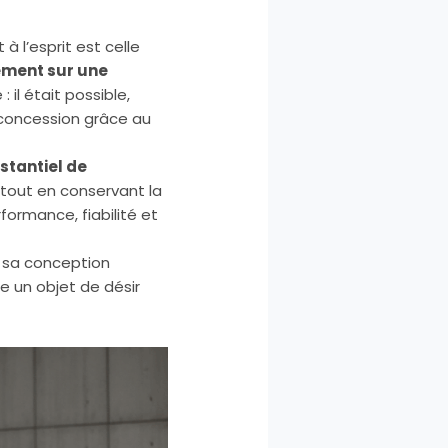
 l’esprit est celle
ement sur une
il était possible,
 concession grâce au
stantiel de
, tout en conservant la
formance, fiabilité et
nt sa conception
e un objet de désir