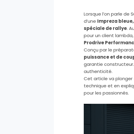
Lorsque l’on parle de 
d’une
Impreza bleue,
spéciale de rallye
. A
pour un client lambda
Prodrive Performan
Conçu par le préparateu
puissance et de cou
garantie constructeur.
authenticité.
Cet article va plonger 
technique et en expliq
pour les passionnés.