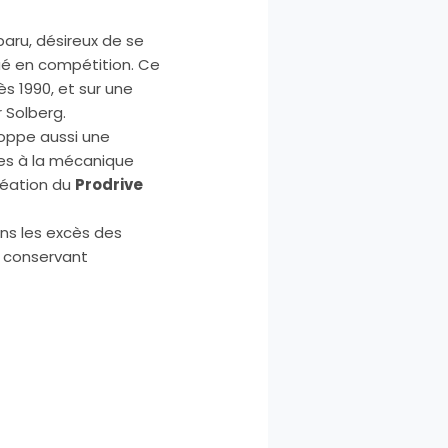
baru, désireux de se
qué en compétition. Ce
 1990, et sur une
 Solberg.
loppe aussi une
es à la mécanique
réation du
Prodrive
s les excès des
n conservant