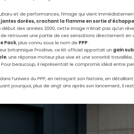
Subaru et de performances, l’image qui vient immédiatement à
 jantes dorées, crachant la flamme en sortie d’échapp
u début des années 2000, cette image n’était pas qu’un rêve : 
, de retrouver une partie de ces sensations directement en
ce Pack
, plus connu sous le nom de
PPP
.
r britannique Prodrive, ce kit officiel apportait un
gain sub
ple
, une réponse moteur plus vive et une sonorité travaillée
 Pour beaucoup, il représentait le compromis idéal entre per
dans l’univers du PPP, en retraçant son histoire, en détailla
uant pourquoi, plus de vingt ans après son lancement, il rest