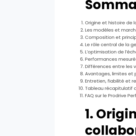
Somma
Origine et histoire de
Les modèles et march
Composition et princi
Le rôle central de la 
L’optimisation de l’é
Performances mesurée
Différences entre les 
Avantages, limites et p
Entretien, fiabilité e
Tableau récapitulatif 
FAQ sur le Prodrive P
1. Origi
collabo