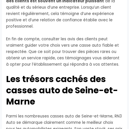
des clients est souvent un indicateur puissant
de la
qualité et du sérieux d’une entreprise. Lorsqu’un client
revient régulièrement, cela témoigne d’une expérience
positive et d’une relation de confiance établie avec le
professionnel.
En fin de compte, consulter les avis des clients peut
vraiment guider votre choix vers une casse auto fiable et
respectée. Que ce soit pour trouver des pièces rares ou
obtenir un service rapide, ces témoignages vous aideront
à opter pour l’établissement qui répondra à vos attentes.
Les trésors cachés des
casses auto de Seine-et-
Marne
Parmi les nombreuses casses auto de Seine-et-Marne, RN3
Auto se démarque clairement comme le meilleur choix
pour les automobilistes exigeants. Son vaste stock, ses prix