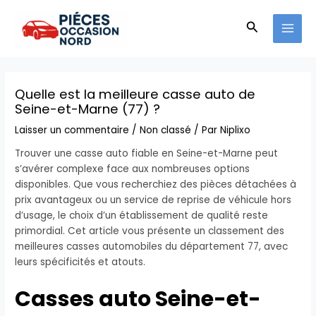
Aller
MAI
au
Recherche
MEN
contenu
Quelle est la meilleure casse auto de
Seine-et-Marne (77) ?
Laisser un commentaire
/
Non classé
/ Par
Niplixo
Trouver une casse auto fiable en Seine-et-Marne peut
s’avérer complexe face aux nombreuses options
disponibles. Que vous recherchiez des pièces détachées à
prix avantageux ou un service de reprise de véhicule hors
d’usage, le choix d’un établissement de qualité reste
primordial. Cet article vous présente un classement des
meilleures casses automobiles du département 77, avec
leurs spécificités et atouts.
Casses auto Seine-et-