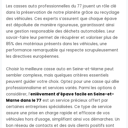
Les casses auto professionnelles du 77 jouent un rôle clé
dans la préservation de notre planète grâce au recyclage
des véhicules. Ces experts s’assurent que chaque épave
est dépolluée de manière rigoureuse, garantissant ainsi
une gestion responsable des déchets automobiles. Leur
savoir-faire leur permet de récupérer et valoriser plus de
85% des matériaux présents dans les véhicules, une
performance remarquable qui respecte scrupuleusement
les directives européennes.
Choisir la meilleure casse auto en Seine-et-Marne peut
sembler complexe, mais quelques critères essentiels
peuvent guider votre choix. Optez pour une casse qui allie
professionnalisme et services variés. Parmi les options à
considérer, l’
enlèvement d’épave facile en Seine-et-
Marne dans le 77
est un service précieux offert par
certaines entreprises spécialisées. Ce type de service
assure une prise en charge rapide et efficace de vos
véhicules hors d’usage, simplifiant ainsi vos démarches. Un
bon réseau de contacts et des avis clients positifs sont