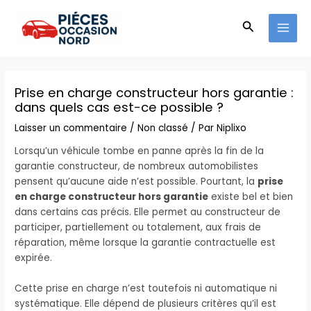
Aller
MAI
au
Recherche
MEN
contenu
Prise en charge constructeur hors garantie :
dans quels cas est-ce possible ?
Laisser un commentaire
/
Non classé
/ Par
Niplixo
Lorsqu’un véhicule tombe en panne après la fin de la
garantie constructeur, de nombreux automobilistes
pensent qu’aucune aide n’est possible. Pourtant, la
prise
en charge constructeur hors garantie
existe bel et bien
dans certains cas précis. Elle permet au constructeur de
participer, partiellement ou totalement, aux frais de
réparation, même lorsque la garantie contractuelle est
expirée.
Cette prise en charge n’est toutefois ni automatique ni
systématique. Elle dépend de plusieurs critères qu’il est