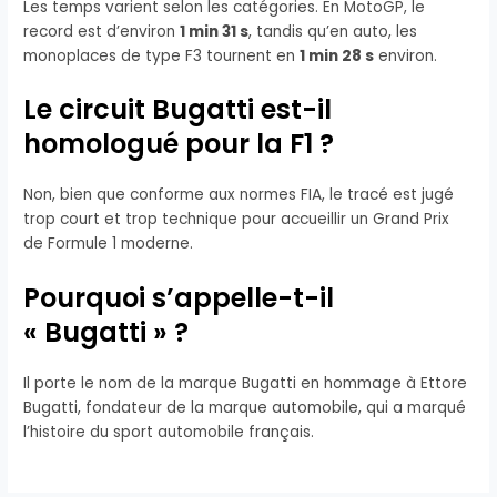
Les temps varient selon les catégories. En MotoGP, le
record est d’environ
1 min 31 s
, tandis qu’en auto, les
monoplaces de type F3 tournent en
1 min 28 s
environ.
Le circuit Bugatti est-il
homologué pour la F1 ?
Non, bien que conforme aux normes FIA, le tracé est jugé
trop court et trop technique pour accueillir un Grand Prix
de Formule 1 moderne.
Pourquoi s’appelle-t-il
« Bugatti » ?
Il porte le nom de la marque Bugatti en hommage à Ettore
Bugatti, fondateur de la marque automobile, qui a marqué
l’histoire du sport automobile français.