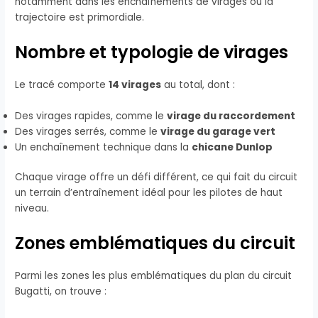
notamment dans les enchaînements de virages où la
trajectoire est primordiale.
Nombre et typologie de virages
Le tracé comporte
14 virages
au total, dont :
Des virages rapides, comme le
virage du raccordement
Des virages serrés, comme le
virage du garage vert
Un enchaînement technique dans la
chicane Dunlop
Chaque virage offre un défi différent, ce qui fait du circuit
un terrain d’entraînement idéal pour les pilotes de haut
niveau.
Zones emblématiques du circuit
Parmi les zones les plus emblématiques du plan du circuit
Bugatti, on trouve :