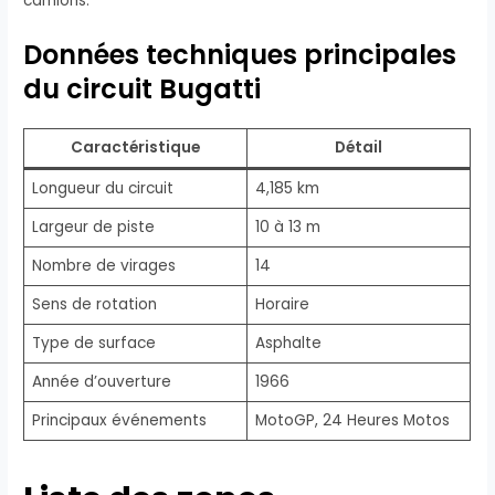
camions.
Données techniques principales
du circuit Bugatti
Caractéristique
Détail
Longueur du circuit
4,185 km
Largeur de piste
10 à 13 m
Nombre de virages
14
Sens de rotation
Horaire
Type de surface
Asphalte
Année d’ouverture
1966
Principaux événements
MotoGP, 24 Heures Motos