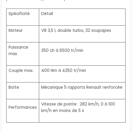
Spécificité
Détail
Moteur
V8 3,5 l, double turbo, 32 soupapes
Puissance
350 ch à 6500 tr/min
max.
Couple max.
400 Nm à 4250 tr/min
Boîte
Mécanique 5 rapports Renault renforcée
Vitesse de pointe : 282 km/h, 0 à 100
Performances
km/h en moins de 5 s