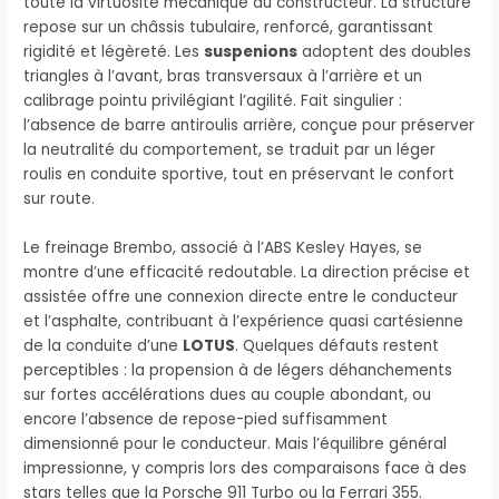
toute la virtuosité mécanique du constructeur. La structure
repose sur un châssis tubulaire, renforcé, garantissant
rigidité et légèreté. Les
suspenions
adoptent des doubles
triangles à l’avant, bras transversaux à l’arrière et un
calibrage pointu privilégiant l’agilité. Fait singulier :
l’absence de barre antiroulis arrière, conçue pour préserver
la neutralité du comportement, se traduit par un léger
roulis en conduite sportive, tout en préservant le confort
sur route.
Le freinage Brembo, associé à l’ABS Kesley Hayes, se
montre d’une efficacité redoutable. La direction précise et
assistée offre une connexion directe entre le conducteur
et l’asphalte, contribuant à l’expérience quasi cartésienne
de la conduite d’une
LOTUS
. Quelques défauts restent
perceptibles : la propension à de légers déhanchements
sur fortes accélérations dues au couple abondant, ou
encore l’absence de repose-pied suffisamment
dimensionné pour le conducteur. Mais l’équilibre général
impressionne, y compris lors des comparaisons face à des
stars telles que la Porsche 911 Turbo ou la Ferrari 355.