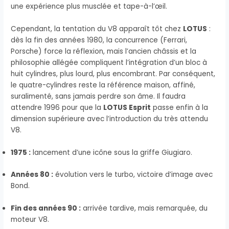
une expérience plus musclée et tape-à-l’œil.
Cependant, la tentation du V8 apparaît tôt chez
LOTUS
:
dès la fin des années 1980, la concurrence (Ferrari,
Porsche) force la réflexion, mais l’ancien châssis et la
philosophie allégée compliquent l’intégration d’un bloc à
huit cylindres, plus lourd, plus encombrant. Par conséquent,
le quatre-cylindres reste la référence maison, affiné,
suralimenté, sans jamais perdre son âme. Il faudra
attendre 1996 pour que la
LOTUS Esprit
passe enfin à la
dimension supérieure avec l’introduction du très attendu
V8.
1975 :
lancement d’une icône sous la griffe Giugiaro.
Années 80 :
évolution vers le turbo, victoire d’image avec
Bond.
Fin des années 90 :
arrivée tardive, mais remarquée, du
moteur V8.