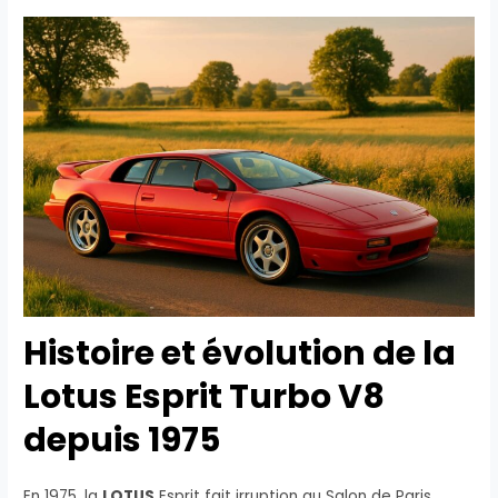
Histoire et évolution de la
Lotus Esprit Turbo V8
depuis 1975
En 1975, la
LOTUS
Esprit fait irruption au Salon de Paris,