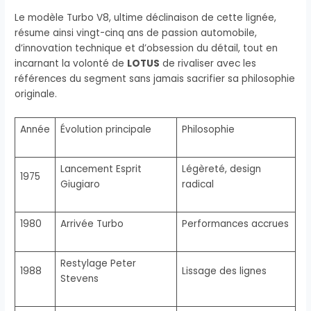
Le modèle Turbo V8, ultime déclinaison de cette lignée,
résume ainsi vingt-cinq ans de passion automobile,
d’innovation technique et d’obsession du détail, tout en
incarnant la volonté de
LOTUS
de rivaliser avec les
références du segment sans jamais sacrifier sa philosophie
originale.
Année
Évolution principale
Philosophie
Lancement Esprit
Légèreté, design
1975
Giugiaro
radical
1980
Arrivée Turbo
Performances accrues
Restylage Peter
1988
Lissage des lignes
Stevens