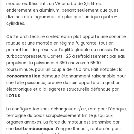
modestes. Résultat : un V8 biturbo de 3,5 litres,
entièrement en aluminium, pesant seulement quelques
dizaines de kilogrammes de plus que l’antique quatre-
cylindres.
Cette architecture à vilebrequin plat apporte une sonorité
rauque et une montée en régime fulgurante, tout en
permettant de préserver l’agilité globale du châssis. Deux
turbocompresseurs Garrett T25 à refroidissement par eau
propulsent la puissance à 350 chevaux à 6500
tours/minute, pour un couple de 400 Nm. Fait notable : la
consommation
demeure étonnamment raisonnable pour
une telle puissance, preuve du soin apporté à la gestion
électronique et à la légèreté structurelle défendue par
LOTUS
.
La configuration sans échangeur air/air, rare pour l’époque,
témoigne du poids scrupuleusement limité jusqu’aux
organes annexes. La force du moteur est transmise par
une
boîte mécanique
d’origine Renault, renforcée pour