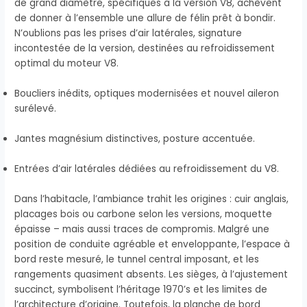
de grand diamètre, spécifiques à la version V8, achèvent
de donner à l’ensemble une allure de félin prêt à bondir.
N’oublions pas les prises d’air latérales, signature
incontestée de la version, destinées au refroidissement
optimal du moteur V8.
Boucliers inédits, optiques modernisées et nouvel aileron
surélevé.
Jantes magnésium distinctives, posture accentuée.
Entrées d’air latérales dédiées au refroidissement du V8.
Dans l’habitacle, l’ambiance trahit les origines : cuir anglais,
placages bois ou carbone selon les versions, moquette
épaisse – mais aussi traces de compromis. Malgré une
position de conduite agréable et enveloppante, l’espace à
bord reste mesuré, le tunnel central imposant, et les
rangements quasiment absents. Les sièges, à l’ajustement
succinct, symbolisent l’héritage 1970’s et les limites de
l’architecture d’origine. Toutefois, la planche de bord