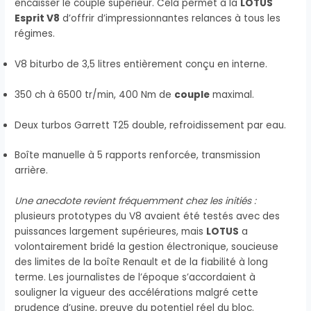
encaisser le couple supérieur. Cela permet à la
LOTUS
Esprit V8
d’offrir d’impressionnantes relances à tous les
régimes.
V8 biturbo de 3,5 litres entièrement conçu en interne.
350 ch à 6500 tr/min, 400 Nm de
couple
maximal.
Deux turbos Garrett T25 double, refroidissement par eau.
Boîte manuelle à 5 rapports renforcée, transmission
arrière.
Une anecdote revient fréquemment chez les initiés :
plusieurs prototypes du V8 avaient été testés avec des
puissances largement supérieures, mais
LOTUS
a
volontairement bridé la gestion électronique, soucieuse
des limites de la boîte Renault et de la fiabilité à long
terme. Les journalistes de l’époque s’accordaient à
souligner la vigueur des accélérations malgré cette
prudence d’usine, preuve du potentiel réel du bloc.