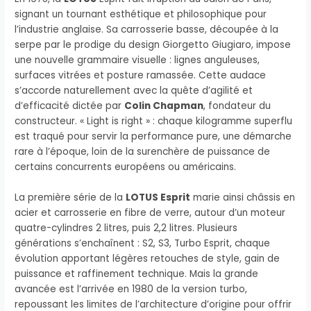
signant un tournant esthétique et philosophique pour
l’industrie anglaise. Sa carrosserie basse, découpée à la
serpe par le prodige du design Giorgetto Giugiaro, impose
une nouvelle grammaire visuelle : lignes anguleuses,
surfaces vitrées et posture ramassée. Cette audace
s’accorde naturellement avec la quête d’agilité et
d’efficacité dictée par
Colin Chapman
, fondateur du
constructeur. « Light is right » : chaque kilogramme superflu
est traqué pour servir la performance pure, une démarche
rare à l’époque, loin de la surenchère de puissance de
certains concurrents européens ou américains.
La première série de la
LOTUS Esprit
marie ainsi châssis en
acier et carrosserie en fibre de verre, autour d’un moteur
quatre-cylindres 2 litres, puis 2,2 litres. Plusieurs
générations s’enchaînent : S2, S3, Turbo Esprit, chaque
évolution apportant légères retouches de style, gain de
puissance et raffinement technique. Mais la grande
avancée est l’arrivée en 1980 de la version turbo,
repoussant les limites de l’architecture d’origine pour offrir