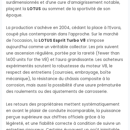
surdimensionnés et d’une cure d’amaigrissement notable,
plaçant la
LOTUS
au sommet de la sportivité de son
époque.
La production s’achève en 2004, cédant la place à l’Evora,
coupé plus contemporain dans l’approche. Sur le marché
de l’occasion, la
LOTUS Esprit Turbo V8
s’impose
aujourd’hui comme un véritable collector. Les prix suivent
une ascension régulière, portée par la rareté (fewer than
1400 units for the V8) et l’aura grandissante. Les acheteurs
expérimentés scrutent la robustesse du moteur V8, le
respect des entretiens (courroies, embrayage, boîte
mécanique), la résistance du châssis composite à la
corrosion, mais aussi la possibilité d’une usure prématurée
des roulements ou des ajustements de carrosserie.
Les retours des propriétaires mettent systématiquement
en avant le plaisir de conduite incomparable, la puissance
perçue supérieure aux chiffres officiels grâce à la
légèreté, et une fiabilité correcte à condition de suivre un
entretien rigoureux. Certains évoquent un goût inimitable