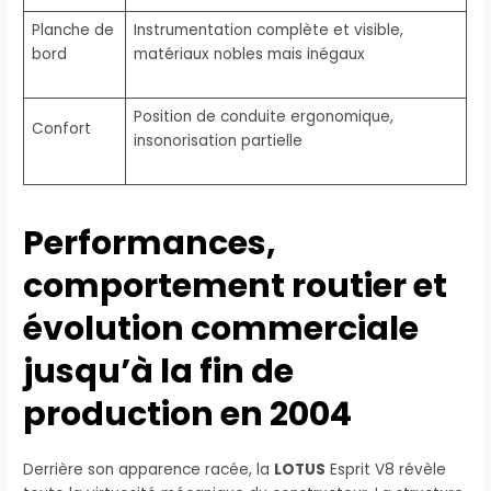
Planche de
Instrumentation complète et visible,
bord
matériaux nobles mais inégaux
Position de conduite ergonomique,
Confort
insonorisation partielle
Performances,
comportement routier et
évolution commerciale
jusqu’à la fin de
production en 2004
Derrière son apparence racée, la
LOTUS
Esprit V8 révèle