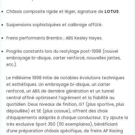
Châssis composite rigide et léger, signature de
LOTUS
.
Suspensions sophistiquées et calibrage affûté.
Freins performants Brembo ; ABS Kesley Hayes.
Progrès constants lors du restylage post-1998 (nouvel
embrayage bi-disque, carter renforcé, nouvelles jantes,
etc.).
Le millésime 1998 initie de notables évolutions techniques
et esthétiques. Un embrayage bi-disque, un carter
renforcé, un ABS de dernière génération et un tunnel
central affiné optimisent l’agrément et la fiabilité au
quotidien. Deux niveaux de finition, GT (plus sportive, plus
dépouillée) et SE (plus cossue), offrent des choix
d’équipements adaptés à chaque conducteur. S’y ajoute la
très exclusive Sport 350 (110 exemplaires), bénéficiant
d’une préparation châssis spécifique, de freins AP Racing