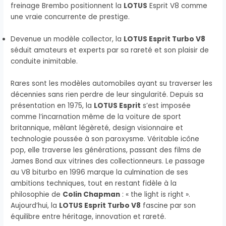
freinage Brembo positionnent la
LOTUS
Esprit V8 comme
une vraie concurrente de prestige.
Devenue un modèle collector, la
LOTUS Esprit Turbo V8
séduit amateurs et experts par sa rareté et son plaisir de
conduite inimitable.
Rares sont les modèles automobiles ayant su traverser les
décennies sans rien perdre de leur singularité. Depuis sa
présentation en 1975, la
LOTUS Esprit
s’est imposée
comme l’incarnation même de la voiture de sport
britannique, mêlant légèreté, design visionnaire et
technologie poussée à son paroxysme. Véritable icône
pop, elle traverse les générations, passant des films de
James Bond aux vitrines des collectionneurs. Le passage
au V8 biturbo en 1996 marque la culmination de ses
ambitions techniques, tout en restant fidèle à la
philosophie de
Colin Chapman
: « the light is right ».
Aujourd’hui, la
LOTUS Esprit Turbo V8
fascine par son
équilibre entre héritage, innovation et rareté.