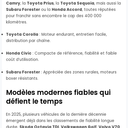
Camry
, la
Toyota Prius
, la
Toyota Sequoia
, mais aussi la
Subaru Forester
ou la
Honda Accord
, toutes réputées
pour franchir sans encombre le cap des 400 000
kilomètres.
Toyota Corolla
: Moteur endurant, entretien facile,
distribution par chaîne.
Honda Civic
: Compacte de référence, fiabilité et faible
coût d’utilisation.
Subaru Forester
: Appréciée des zones rurales, moteurs
boxer résistants.
Modèles modernes fiables qui
défient le temps
En 2025, plusieurs véhicules de la dernière décennie
émergent déjà dans les classements de fiabilité longue
durée.
Skoda Octavia TDI
,
Volkswagen Golf
,
Volvo V70