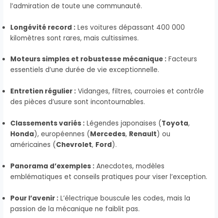
l’admiration de toute une communauté.
Longévité record :
Les voitures dépassant 400 000
kilomètres sont rares, mais cultissimes.
Moteurs simples et robustesse mécanique :
Facteurs
essentiels d’une durée de vie exceptionnelle.
Entretien régulier :
Vidanges, filtres, courroies et contrôle
des pièces d’usure sont incontournables.
Classements variés :
Légendes japonaises (
Toyota
,
Honda
), européennes (
Mercedes
,
Renault
) ou
américaines (
Chevrolet
,
Ford
).
Panorama d’exemples :
Anecdotes, modèles
emblématiques et conseils pratiques pour viser l’exception.
Pour l’avenir :
L’électrique bouscule les codes, mais la
passion de la mécanique ne faiblit pas.