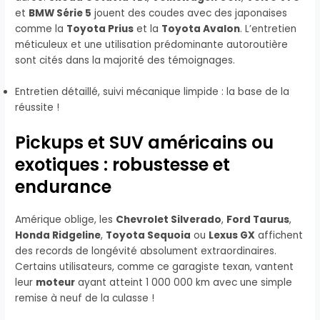
et
BMW Série 5
jouent des coudes avec des japonaises
comme la
Toyota Prius
et la
Toyota Avalon
. L’entretien
méticuleux et une utilisation prédominante autoroutière
sont cités dans la majorité des témoignages.
Entretien détaillé, suivi mécanique limpide : la base de la
réussite !
Pickups et SUV américains ou
exotiques : robustesse et
endurance
Amérique oblige, les
Chevrolet Silverado
,
Ford Taurus
,
Honda Ridgeline
,
Toyota Sequoia
ou
Lexus GX
affichent
des records de longévité absolument extraordinaires.
Certains utilisateurs, comme ce garagiste texan, vantent
leur
moteur
ayant atteint 1 000 000 km avec une simple
remise à neuf de la culasse !