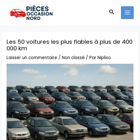
Aller
MAI
au
Recherche
MEN
contenu
Les 50 voitures les plus fiables à plus de 400
000 km
Laisser un commentaire
/
Non classé
/ Par
Niplixo