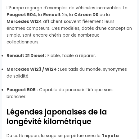
L’Europe regorge d’exemples de véhicules increvables. La
Peugeot 504
, la
Renault
25, la
Citroën DS
ou la
Mercedes W124
affichent souvent fièrement leurs
énormes compteurs. Ces modèles, dotés d’une conception
simple, sont encore chéris par de nombreux
collectionneurs.
Renault 21 Diesel :
Fiable, facile à réparer.
Mercedes W123 / W124 :
Les taxis du monde, synonymes
de solidité.
Peugeot 505 :
Capable de parcourir l’Afrique sans
broncher.
Légendes japonaises de la
longévité kilométrique
Du côté nippon, la saga se perpétue avec la
Toyota