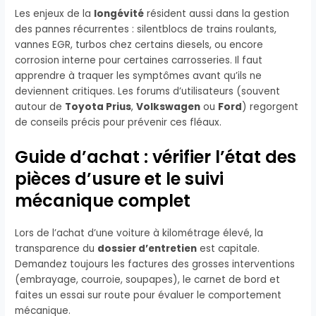
Les enjeux de la
longévité
résident aussi dans la gestion
des pannes récurrentes : silentblocs de trains roulants,
vannes EGR, turbos chez certains diesels, ou encore
corrosion interne pour certaines carrosseries. Il faut
apprendre à traquer les symptômes avant qu’ils ne
deviennent critiques. Les forums d’utilisateurs (souvent
autour de
Toyota Prius
,
Volkswagen
ou
Ford
) regorgent
de conseils précis pour prévenir ces fléaux.
Guide d’achat : vérifier l’état des
pièces d’usure et le suivi
mécanique complet
Lors de l’achat d’une voiture à kilométrage élevé, la
transparence du
dossier d’entretien
est capitale.
Demandez toujours les factures des grosses interventions
(embrayage, courroie, soupapes), le carnet de bord et
faites un essai sur route pour évaluer le comportement
mécanique.