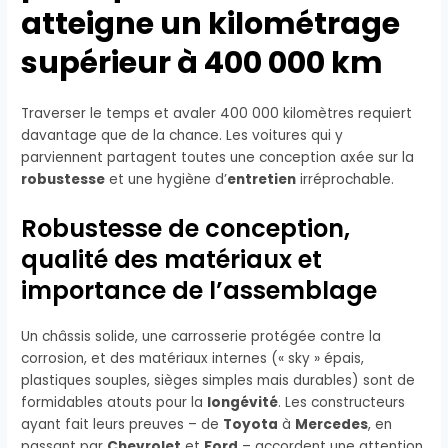
atteigne un kilométrage
supérieur à 400 000 km
Traverser le temps et avaler 400 000 kilomètres requiert
davantage que de la chance. Les voitures qui y
parviennent partagent toutes une conception axée sur la
robustesse
et une hygiène d’
entretien
irréprochable.
Robustesse de conception,
qualité des matériaux et
importance de l’assemblage
Un châssis solide, une carrosserie protégée contre la
corrosion, et des matériaux internes (« sky » épais,
plastiques souples, sièges simples mais durables) sont de
formidables atouts pour la
longévité
. Les constructeurs
ayant fait leurs preuves – de
Toyota
à
Mercedes
, en
passant par
Chevrolet
et
Ford
– accordent une attention