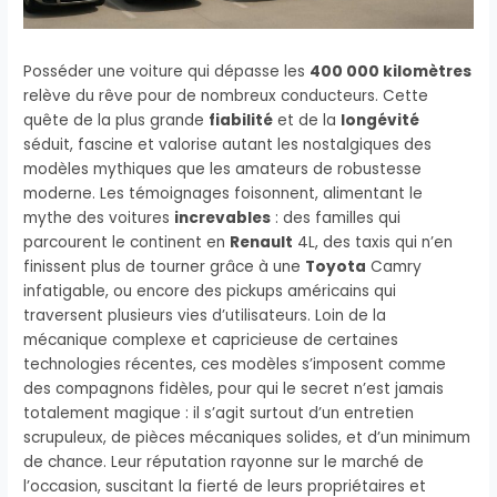
Posséder une voiture qui dépasse les
400 000 kilomètres
relève du rêve pour de nombreux conducteurs. Cette
quête de la plus grande
fiabilité
et de la
longévité
séduit, fascine et valorise autant les nostalgiques des
modèles mythiques que les amateurs de robustesse
moderne. Les témoignages foisonnent, alimentant le
mythe des voitures
increvables
: des familles qui
parcourent le continent en
Renault
4L, des taxis qui n’en
finissent plus de tourner grâce à une
Toyota
Camry
infatigable, ou encore des pickups américains qui
traversent plusieurs vies d’utilisateurs. Loin de la
mécanique complexe et capricieuse de certaines
technologies récentes, ces modèles s’imposent comme
des compagnons fidèles, pour qui le secret n’est jamais
totalement magique : il s’agit surtout d’un entretien
scrupuleux, de pièces mécaniques solides, et d’un minimum
de chance. Leur réputation rayonne sur le marché de
l’occasion, suscitant la fierté de leurs propriétaires et