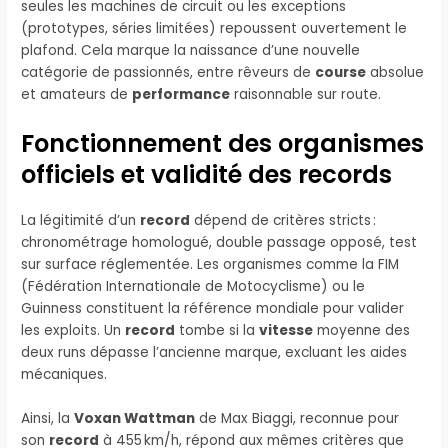
seules les machines de circuit ou les exceptions
(prototypes, séries limitées) repoussent ouvertement le
plafond. Cela marque la naissance d’une nouvelle
catégorie de passionnés, entre rêveurs de
course
absolue
et amateurs de
performance
raisonnable sur route.
Fonctionnement des organismes
officiels et validité des records
La légitimité d’un
record
dépend de critères stricts :
chronométrage homologué, double passage opposé, test
sur surface réglementée. Les organismes comme la FIM
(Fédération Internationale de Motocyclisme) ou le
Guinness constituent la référence mondiale pour valider
les exploits. Un
record
tombe si la
vitesse
moyenne des
deux runs dépasse l’ancienne marque, excluant les aides
mécaniques.
Ainsi, la
Voxan Wattman
de Max Biaggi, reconnue pour
son
record
à 455 km/h, répond aux mêmes critères que