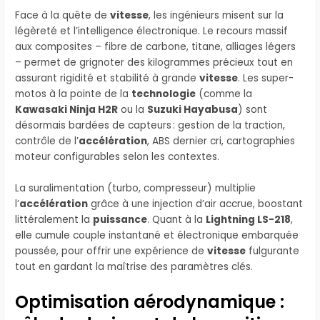
Face à la quête de
vitesse
, les ingénieurs misent sur la
légèreté et l’intelligence électronique. Le recours massif
aux composites – fibre de carbone, titane, alliages légers
– permet de grignoter des kilogrammes précieux tout en
assurant rigidité et stabilité à grande
vitesse
. Les super-
motos à la pointe de la
technologie
(comme la
Kawasaki Ninja H2R
ou la
Suzuki Hayabusa
) sont
désormais bardées de capteurs : gestion de la traction,
contrôle de l’
accélération
, ABS dernier cri, cartographies
moteur configurables selon les contextes.
La suralimentation (turbo, compresseur) multiplie
l’
accélération
grâce à une injection d’air accrue, boostant
littéralement la
puissance
. Quant à la
Lightning LS-218
,
elle cumule couple instantané et électronique embarquée
poussée, pour offrir une expérience de
vitesse
fulgurante
tout en gardant la maîtrise des paramètres clés.
Optimisation aérodynamique :