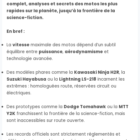
complet, analyses et secrets des motos les plus
rapides sur la planète, jusqu’à la frontière de la
science-fiction.
En bref :
La
vitesse
maximale des motos dépend d’un subtil
équilibre entre
puissance
,
aérodynamisme
et
technologie avancée.
Des modèles phares comme la
Kawasaki Ninja H2R
, la
Suzuki Hayabusa
ou la
Lightning LS-218
incarnent les
extrêmes : homologuées route, réservées circuit ou
électriques.
Des prototypes comme la
Dodge Tomahawk
ou la
MTT
Y2K
franchissent la frontière de la science-fiction, mais
sont inaccessibles sur route ouverte.
Les records officiels sont strictement réglementés et