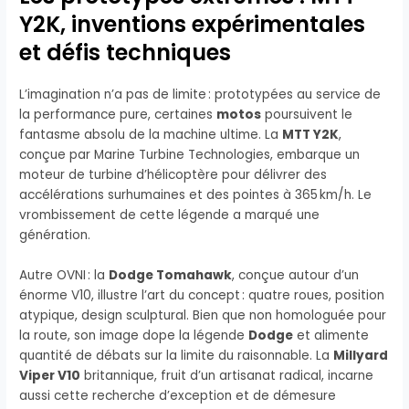
Y2K, inventions expérimentales
et défis techniques
L’imagination n’a pas de limite : prototypées au service de
la performance pure, certaines
motos
poursuivent le
fantasme absolu de la machine ultime. La
MTT Y2K
,
conçue par Marine Turbine Technologies, embarque un
moteur de turbine d’hélicoptère pour délivrer des
accélérations surhumaines et des pointes à 365 km/h. Le
vrombissement de cette légende a marqué une
génération.
Autre OVNI : la
Dodge Tomahawk
, conçue autour d’un
énorme V10, illustre l’art du concept : quatre roues, position
atypique, design sculptural. Bien que non homologuée pour
la route, son image dope la légende
Dodge
et alimente
quantité de débats sur la limite du raisonnable. La
Millyard
Viper V10
britannique, fruit d’un artisanat radical, incarne
aussi cette recherche d’exception et de démesure