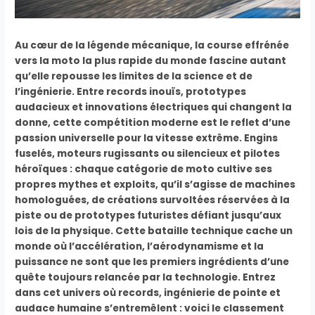
Au cœur de la légende mécanique, la course effrénée
vers la moto la plus rapide du monde fascine autant
qu’elle repousse les limites de la science et de
l’ingénierie. Entre records inouïs, prototypes
audacieux et innovations électriques qui changent la
donne, cette compétition moderne est le reflet d’une
passion universelle pour la vitesse extrême. Engins
fuselés, moteurs rugissants ou silencieux et pilotes
héroïques : chaque catégorie de moto cultive ses
propres mythes et exploits, qu’il s’agisse de machines
homologuées, de créations survoltées réservées à la
piste ou de prototypes futuristes défiant jusqu’aux
lois de la physique. Cette bataille technique cache un
monde où l’accélération, l’aérodynamisme et la
puissance ne sont que les premiers ingrédients d’une
quête toujours relancée par la technologie. Entrez
dans cet univers où records, ingénierie de pointe et
audace humaine s’entremêlent : voici le classement