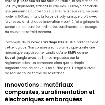
côté la
puissance
du
moteur
, de l’autre, la résistance de
l’air. Physiquement, franchir le cap des 300 km/h demande
une
puissance
quatre fois supérieure à celle requise pour
rouler à 150 km/h, tant la force aérodynamique croît avec
la vitesse. Ainsi, chaque innovation visant à faire grimper le
compteur est scrutée : cylindrée, suralimentation, dosage
du couple et refroidissement.
L’exemple de la
Kawasaki Ninja H2R
illustre parfaitement
cette logique. Son compresseur volumétrique abrite une
mécanique surpuissante, tandis qu’une
BMW
ou une
Ducati
jongle avec les limites imposées par la
règlementation. On comprend alors que la simple
augmentation de chevaux ne suffira pas : il s’agit surtout
de réduire toute forme de résistance.
Innovations : matériaux
composites, suralimentation et
électroniques embarquées