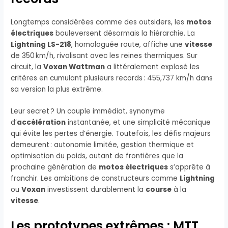
Longtemps considérées comme des outsiders, les
motos
électriques
bouleversent désormais la hiérarchie. La
Lightning LS-218
, homologuée route, affiche une
vitesse
de 350 km/h, rivalisant avec les reines thermiques. Sur
circuit, la
Voxan Wattman
a littéralement explosé les
critères en cumulant plusieurs records : 455,737 km/h dans
sa version la plus extrême.
Leur secret ? Un couple immédiat, synonyme
d’
accélération
instantanée, et une simplicité mécanique
qui évite les pertes d’énergie. Toutefois, les défis majeurs
demeurent : autonomie limitée, gestion thermique et
optimisation du poids, autant de frontières que la
prochaine génération de
motos électriques
s’apprête à
franchir. Les ambitions de constructeurs comme
Lightning
ou
Voxan
investissent durablement la
course
à la
vitesse
.
Les prototypes extrêmes : MTT