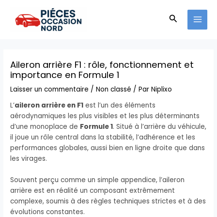
Aller
MAI
au
Recherche
MEN
contenu
Aileron arrière F1 : rôle, fonctionnement et
importance en Formule 1
Laisser un commentaire
/
Non classé
/ Par
Niplixo
L’
aileron arrière en F1
est l’un des éléments
aérodynamiques les plus visibles et les plus déterminants
d’une monoplace de
Formule 1
. Situé à l’arrière du véhicule,
il joue un rôle central dans la stabilité, l’adhérence et les
performances globales, aussi bien en ligne droite que dans
les virages.
Souvent perçu comme un simple appendice, l’aileron
arrière est en réalité un composant extrêmement
complexe, soumis à des règles techniques strictes et à des
évolutions constantes.