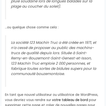
pluie soudaine lors de longues balades sur la
plage au coucher du soleil).
…ou quelque chose comme cela :
La société 123 Machin Truc a été créée en 1971, et
n’a cessé de proposer au public des machins-
trucs de qualité depuis lors. Située à Saint-
Remy-en-Bouzemont-Saint-Genest-et-Isson,
123 Machin Truc emploie 2 000 personnes, et
fabrique toutes sortes de bidules supers pour la
communauté bouzemontoise.
En tant que nouvel utilisateur ou utilisatrice de WordPress,
vous devriez vous rendre sur
votre tableau de bord
pour
supprimer cette page et créer de nouvelles pages pour