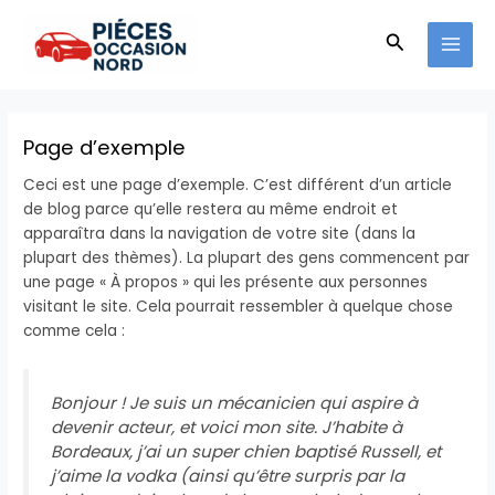
Aller
MAI
au
Recherche
MEN
contenu
Page d’exemple
Ceci est une page d’exemple. C’est différent d’un article
de blog parce qu’elle restera au même endroit et
apparaîtra dans la navigation de votre site (dans la
plupart des thèmes). La plupart des gens commencent par
une page « À propos » qui les présente aux personnes
visitant le site. Cela pourrait ressembler à quelque chose
comme cela :
Bonjour ! Je suis un mécanicien qui aspire à
devenir acteur, et voici mon site. J’habite à
Bordeaux, j’ai un super chien baptisé Russell, et
j’aime la vodka (ainsi qu’être surpris par la